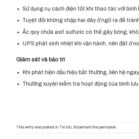
Sử dụng cụ cách điện tốt khi thao tác với bình 
Tuyệt đối không chập hai dây ở ngõ ra để trán
Ắc quy chứa axit sulfuric có thể gây bỏng; khôn
UPS phát sinh nhiệt khi vận hành, nên đặt ở nơ
Giám sát và bảo trì
Khi phát hiện dấu hiệu bất thường, liên hệ ngay
Thường xuyên kiểm tra hoạt động của bình lưu đ
This entry was posted in
Tin tức
. Bookmark the
permalink
.