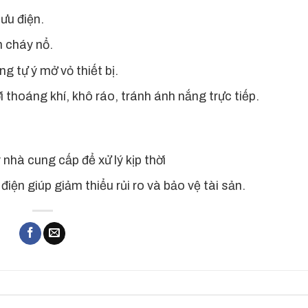
lưu điện.
h cháy nổ.
g tự ý mở vỏ thiết bị.
i thoáng khí, khô ráo, tránh ánh nắng trực tiếp.
 nhà cung cấp để xử lý kịp thời
iện giúp giảm thiểu rủi ro và bảo vệ tài sản.