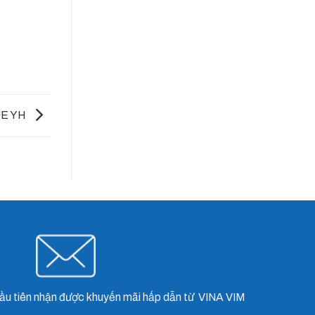
E YH
ầu tiên nhận được khuyến mãi hấp dẫn từ VINA VIM