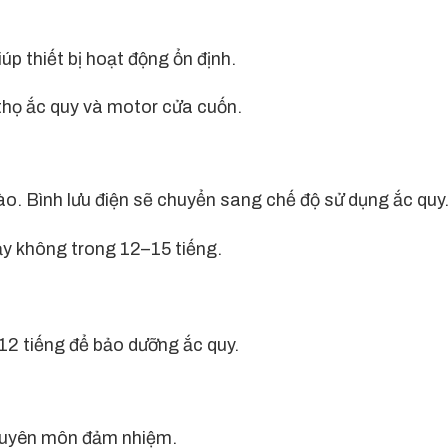
úp thiết bị hoạt động ổn định.
thọ ắc quy và motor cửa cuốn.
o. Bình lưu điện sẽ chuyển sang chế độ sử dụng ắc quy
ạy không trong 12–15 tiếng.
12 tiếng để bảo dưỡng ắc quy.
 chuyên môn đảm nhiệm.