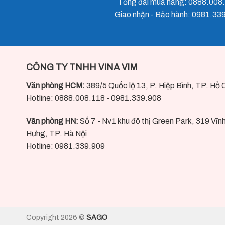
Tổng đài mua hàng: 0888.008
Giao nhận - Bảo hành: 0981.33
CÔNG TY TNHH VINA VIM
Văn phòng HCM:
389/5 Quốc lộ 13, P. Hiệp Bình, TP. Hồ 
Hotline: 0888.008.118 - 0981.339.908
Văn phòng HN:
Số 7 - Nv1 khu đô thị Green Park, 319 Vĩn
Hưng, TP. Hà Nội
Hotline: 0981.339.909
Copyright 2026 ©
SAGO