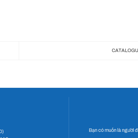
CATALOGU
Bạn có muốn là người đ
0)