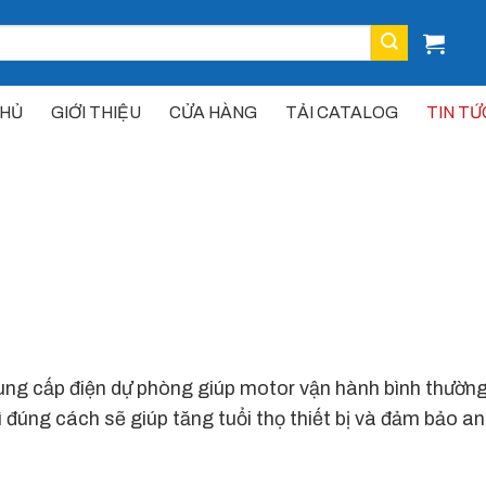
CHỦ
GIỚI THIỆU
CỬA HÀNG
TẢI CATALOG
TIN TỨ
, cung cấp điện dự phòng giúp motor vận hành bình thường
ì đúng cách sẽ giúp tăng tuổi thọ thiết bị và đảm bảo a