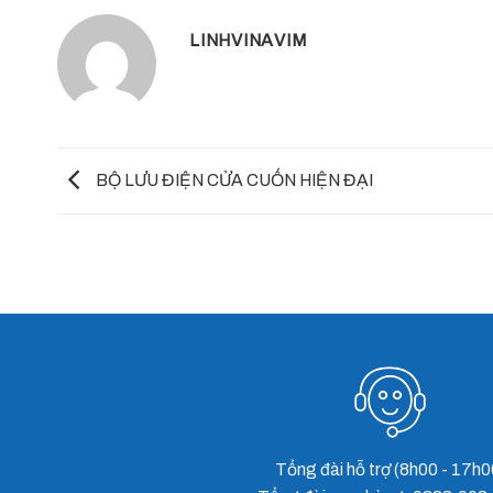
LINHVINAVIM
BỘ LƯU ĐIỆN CỬA CUỐN HIỆN ĐẠI
Tổng đài hỗ trợ (8h00 - 17h0