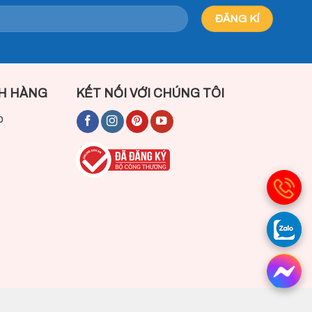
H HÀNG
KẾT NỐI VỚI CHÚNG TÔI
p