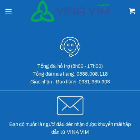
Skip
to
content
Tổng đài hỗ trợ (8h00 - 17h00)
Tổng đài mua hàng: 0888.008.118
Giao nhận - Bảo hành: 0981.339.908
Bạn có muốn là người đầu tiên nhận được khuyến mãi hấp
dẫn từ VINA VIM