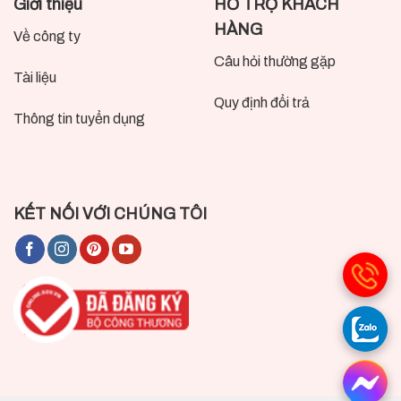
Giới thiệu
HỖ TRỢ KHÁCH
HÀNG
Về công ty
Câu hỏi thường gặp
Tài liệu
Quy định đổi trả
Thông tin tuyển dụng
KẾT NỐI VỚI CHÚNG TÔI