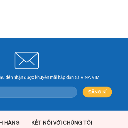
ầu tiên nhận được khuyến mãi hấp dẫn từ VINA VIM
H HÀNG
KẾT NỐI VỚI CHÚNG TÔI