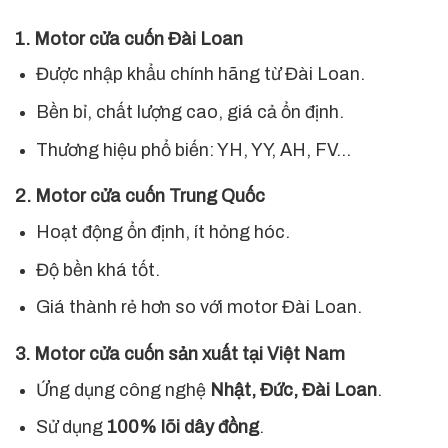
1. Motor cửa cuốn Đài Loan
Được nhập khẩu chính hãng từ Đài Loan.
Bền bỉ, chất lượng cao, giá cả ổn định.
Thương hiệu phổ biến: YH, YY, AH, FV…
2. Motor cửa cuốn Trung Quốc
Hoạt động ổn định, ít hỏng hóc.
Độ bền khá tốt.
Giá thành rẻ hơn so với motor Đài Loan.
3. Motor cửa cuốn sản xuất tại Việt Nam
Ứng dụng công nghệ
Nhật, Đức, Đài Loan
.
Sử dụng
100% lõi dây đồng
.