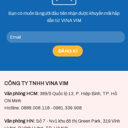
Bạn có muốn là người đầu tiên nhận được khuyến mãi hấp
dẫn từ VINA VIM
CÔNG TY TNHH VINA VIM
Văn phòng HCM:
389/5 Quốc lộ 13, P. Hiệp Bình, TP. Hồ
Chí Minh
Hotline: 0888.008.118 - 0981.339.908
Văn phòng HN:
Số 7 - Nv1 khu đô thị Green Park, 319 Vĩnh