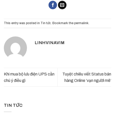
This entry was posted in
Tin tức
. Bookmark the
permalink
.
LINHVINAVIM
Khi mua bộ lưu điện UPS cần
Tuyệt chiêu viết Status bán
chú ý điều gì
hàng Online ‘vạn người mê’
TIN TỨC