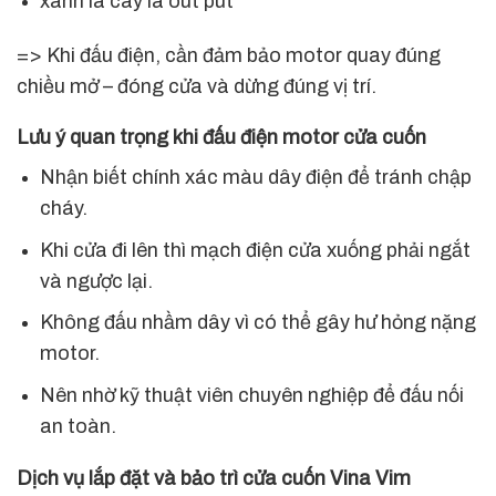
xanh lá cây là out put
=> Khi đấu điện, cần đảm bảo motor quay đúng
chiều mở – đóng cửa và dừng đúng vị trí.
Lưu ý quan trọng khi đấu điện motor cửa cuốn
Nhận biết chính xác màu dây điện để tránh chập
cháy.
Khi cửa đi lên thì mạch điện cửa xuống phải ngắt
và ngược lại.
Không đấu nhầm dây vì có thể gây hư hỏng nặng
motor.
Nên nhờ kỹ thuật viên chuyên nghiệp để đấu nối
an toàn.
Dịch vụ lắp đặt và bảo trì cửa cuốn Vina Vim