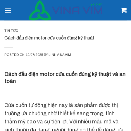
Skip
to
content
TIN TỨC
Cách đấu điện motor cửa cuốn đúng kỹ thuật
POSTED ON
12/07/2025
BY
LINHVINAVIM
Cách đấu điện motor cửa cuốn đúng kỹ thuật và an
toàn
Cửa cuốn tự động hiện nay là sản phẩm được thị
trường ưa chuộng nhờ thiết kế sang trọng, tính
thẩm mỹ cao và sự tiện lợi. Với nhiều mẫu mã và
kích thước đa dạng, người dùng có thể dễ dàng lựa