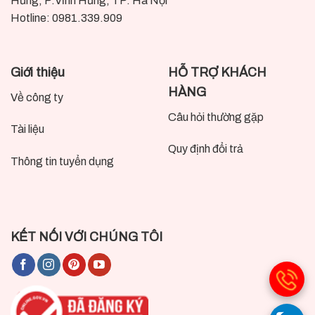
Hưng, P.Vĩnh Hưng, TP. Hà Nội
Hotline: 0981.339.909
Giới thiệu
HỖ TRỢ KHÁCH
HÀNG
Về công ty
Câu hỏi thường gặp
Tài liệu
Quy định đổi trả
Thông tin tuyển dụng
KẾT NỐI VỚI CHÚNG TÔI