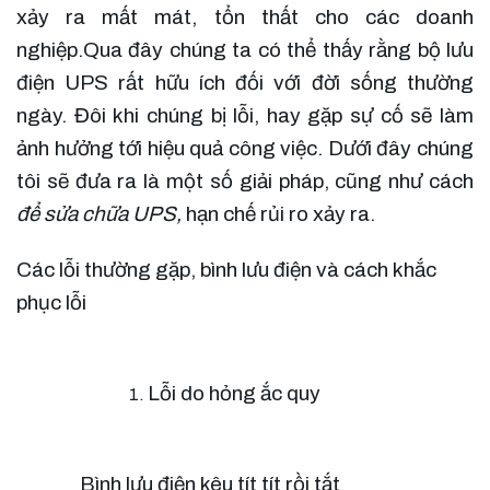
xảy ra mất mát, tổn thất cho các doanh
nghiệp.Qua đây chúng ta có thể thấy rằng bộ lưu
điện UPS rất hữu ích đối với đời sống thường
ngày. Đôi khi chúng bị lỗi, hay gặp sự cố sẽ làm
ảnh hưởng tới hiệu quả công việc. Dưới đây chúng
tôi sẽ đưa ra là một số giải pháp, cũng như cách
để sửa chữa UPS,
hạn chế rủi ro xảy ra.
Các lỗi thường gặp, bình lưu điện và cách khắc 
phục lỗi
Lỗi do hỏng ắc quy   
Bình lưu điện kêu tít tít rồi tắt