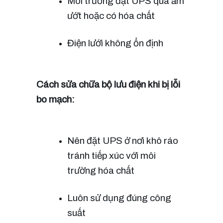
Môi trường đặt UPS quá ẩm 
ướt hoặc có hóa chất
Điện lưới không ổn định
Cách sửa chữa bộ lưu điện khi bị lỗi 
bo mạch:
Nên đặt UPS ở nơi khô ráo 
tránh tiếp xúc với môi 
trường hóa chất
Luôn sử dụng đúng công 
suất