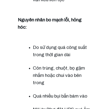
Nguyên nhân bo mạch lỗi, hỏng 
hóc:
Do sử dụng quá công suất 
trong thời gian dài
Côn trùng, chuột, bọ gậm 
nhắm hoặc chui vào bên 
trong
Quá nhiều bụi bẩn bám vào