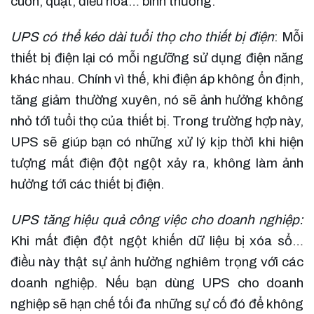
cuốn, quạt, điều hòa… bình thường.
UPS có thể kéo dài tuổi thọ cho thiết bị điện
: Mỗi
thiết bị điện lại có mỗi ngưỡng sử dụng điện năng
khác nhau. Chính vì thế, khi điện áp không ổn định,
tăng giảm thường xuyên, nó sẽ ảnh hưởng không
nhỏ tới tuổi thọ của thiết bị. Trong trường hợp này,
UPS sẽ giúp bạn có những xử lý kịp thời khi hiện
tượng mất điện đột ngột xảy ra, không làm ảnh
hưởng tới các thiết bị điện.
UPS tăng hiệu quả công việc cho doanh nghiệp:
Khi mất điện đột ngột khiến dữ liệu bị xóa sổ…
điều này thật sự ảnh hưởng nghiêm trọng với các
doanh nghiệp. Nếu bạn dùng UPS cho doanh
nghiệp sẽ hạn chế tối đa những sự cố đó để không