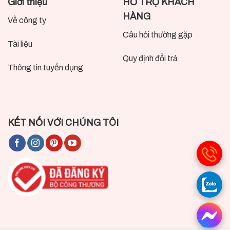
Giới thiệu
HỖ TRỢ KHÁCH
HÀNG
Về công ty
Câu hỏi thường gặp
Tài liệu
Quy định đổi trả
Thông tin tuyển dụng
KẾT NỐI VỚI CHÚNG TÔI