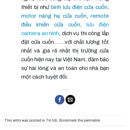
thiết bị như
 bình lưu điện cửa cuốn
, 
motor nâng hạ cửa cuốn
, 
remote 
điều khiển cửa cuốn
, 
lưu điện 
camera an ninh
, dịch vụ thi công lắp 
đặt cửa cuốn…….với chất lượng tốt 
nhất và giá rẻ nhất thị trường cửa 
cuốn hiện nay tại Việt Nam, đảm bảo 
sự hài lòng và an toàn cho nhà bạn 
một cách tuyệt đối.
This entry was posted in
Tin tức
. Bookmark the
permalink
.