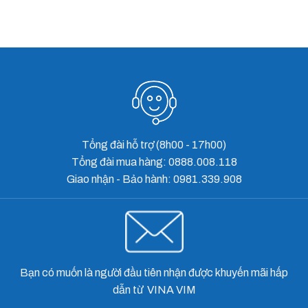
nay
gặp
tin
phải
Việt
Tổng đài hỗ trợ (8h00 - 17h00)
Tổng đài mua hàng: 0888.008.118
Giao nhận - Bảo hành: 0981.339.908
Bạn có muốn là người đầu tiên nhận được khuyến mãi hấp
dẫn từ VINA VIM