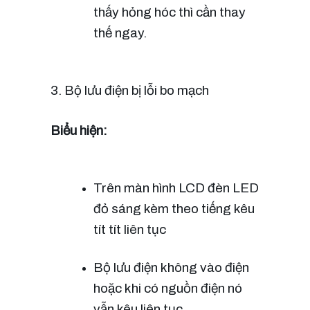
thấy hỏng hóc thì cần thay 
thế ngay.
3. Bộ lưu điện bị lỗi bo mạch
Biểu hiện:
Trên màn hình LCD đèn LED 
đỏ sáng kèm theo tiếng kêu 
tít tít liên tục
Bộ lưu điện không vào điện 
hoặc khi có nguồn điện nó 
vẫn kêu liên tục