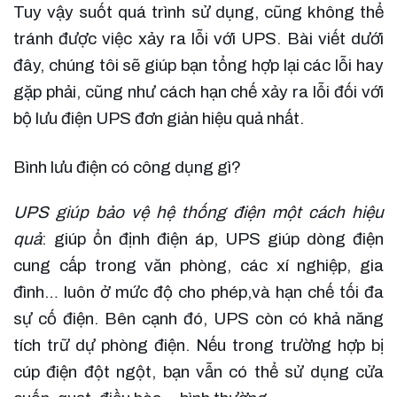
Tuy vậy suốt quá trình sử dụng, cũng không thể
tránh được việc xảy ra lỗi với UPS. Bài viết dưới
đây, chúng tôi sẽ giúp bạn tổng hợp lại các lỗi hay
gặp phải, cũng như cách hạn chế xảy ra lỗi đối với
bộ lưu điện UPS đơn giản hiệu quả nhất.
Bình lưu điện có công dụng gì?
UPS giúp bảo vệ hệ thống điện một cách hiệu
quả
: giúp ổn định điện áp, UPS giúp dòng điện
cung cấp trong văn phòng, các xí nghiệp, gia
đình… luôn ở mức độ cho phép,và hạn chế tối đa
sự cố điện. Bên cạnh đó, UPS còn có khả năng
tích trữ dự phòng điện. Nếu trong trường hợp bị
cúp điện đột ngột, bạn vẫn có thể sử dụng cửa