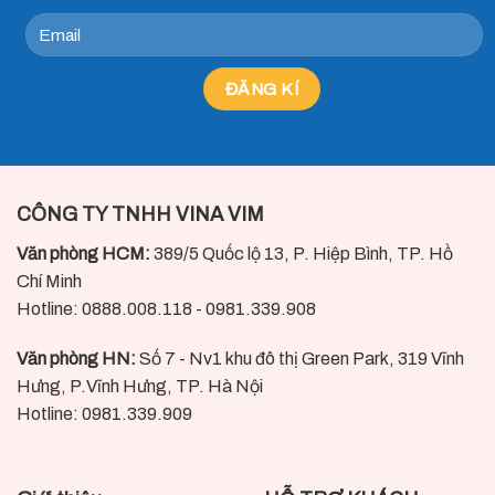
CÔNG TY TNHH VINA VIM
Văn phòng HCM:
389/5 Quốc lộ 13, P. Hiệp Bình, TP. Hồ
Chí Minh
Hotline: 0888.008.118 - 0981.339.908
Văn phòng HN:
Số 7 - Nv1 khu đô thị Green Park, 319 Vĩnh
Hưng, P.Vĩnh Hưng, TP. Hà Nội
Hotline: 0981.339.909