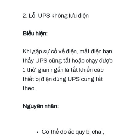
2. Lỗi UPS không lưu điện
Biểu hiện:
Khi gặp sự cố về điện, mất điện bạn 
thấy UPS cũng tắt hoặc chạy được 
1 thời gian ngắn là tắt khiến các 
thiết bị điện dùng UPS cũng tắt 
theo.
Nguyên nhân:
Có thể do ắc quy bị chai, 