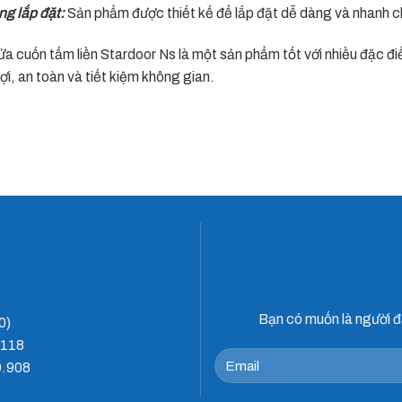
ng lắp đặt:
Sản phẩm được thiết kế để lắp đặt dễ dàng và nhanh chó
ửa cuốn tấm liền Stardoor Ns là một sản phẩm tốt với nhiều đặc đ
lợi, an toàn và tiết kiệm không gian.
Bạn có muốn là người đ
0)
.118
9.908