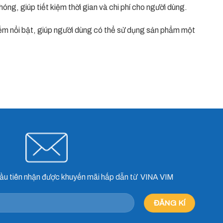
ng, giúp tiết kiệm thời gian và chi phí cho người dùng.
iểm nổi bật, giúp người dùng có thể sử dụng sản phẩm một
ầu tiên nhận được khuyến mãi hấp dẫn từ VINA VIM