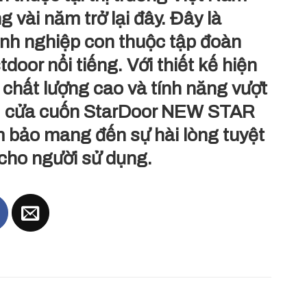
g vài năm trở lại đây. Đây là
nh nghiệp con thuộc tập đoàn
door nổi tiếng. Với thiết kế hiện
, chất lượng cao và tính năng vượt
i, cửa cuốn StarDoor NEW STAR
 bảo mang đến sự hài lòng tuyệt
 cho người sử dụng.