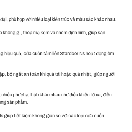
đại, phù hợp với nhiều loại kiến trúc và màu sắc khác nhau.
p không gỉ, thép mạ kẽm và nhôm định hình, giúp sản
ng hiệu quả, cửa cuốn tấm liền Stardoor Ns hoạt động êm
p, bộ ngắt an toàn khi quá tải hoặc quá nhiệt, giúp người
 nhiều phương thức khác nhau như điều khiển từ xa, điều
dụng sản phẩm.
Ns giúp tiết kiệm không gian so với các loại cửa cuốn