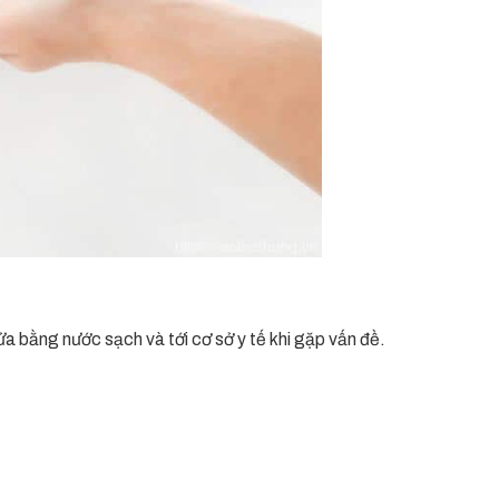
ửa bằng nước sạch và tới cơ sở y tế khi gặp vấn đề.