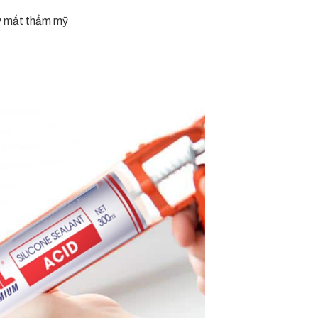
ây mất thẩm mỹ