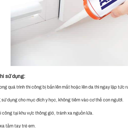
khi sử dụng:
g quá trình thi công bị bắn lên mắt hoặc lên da thì ngay lập tức r
ử dụng cho mục đích y học, không tiêm vào cơ thể con người.
công tại khu vực thông gió, tránh xa nguồn lửa.
a tầm tay trẻ em.