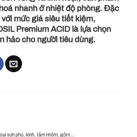
 hoá nhanh ở nhiệt độ phòng. Đặc
 với mức giá siêu tiết kiệm,
SIL Premium ACID là lựa chọn
n hảo cho người tiêu dùng.
 loại sơn phủ, kính, tấm nhôm, gốm…