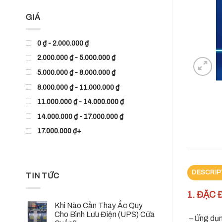
GIÁ
0 ₫ - 2.000.000 ₫
2.000.000 ₫ - 5.000.000 ₫
5.000.000 ₫ - 8.000.000 ₫
8.000.000 ₫ - 11.000.000 ₫
11.000.000 ₫ - 14.000.000 ₫
14.000.000 ₫ - 17.000.000 ₫
17.000.000 ₫+
DESCRIP
TIN TỨC
1. ĐẶC
Khi Nào Cần Thay Ắc Quy
Cho Bình Lưu Điện (UPS) Cửa
– Ứng dụng