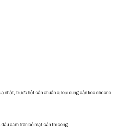
 nhất, trước hết cần chuẩn bị loại súng bắn keo silicone
à dầu bám trên bề mặt cần thi công