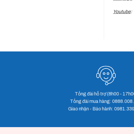
Youtube
:
Keo Silicone APOSIL Premium ACID
Tổng đài hỗ trợ (8h00 - 17h0
Tổng đài mua hàng: 0888.008
Giao nhận - Bảo hành: 0981.33