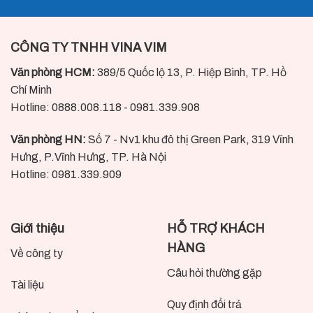
CÔNG TY TNHH VINA VIM
Văn phòng HCM:
389/5 Quốc lộ 13, P. Hiệp Bình, TP. Hồ
Chí Minh
Hotline: 0888.008.118 - 0981.339.908
Văn phòng HN:
Số 7 - Nv1 khu đô thị Green Park, 319 Vĩnh
Hưng, P.Vĩnh Hưng, TP. Hà Nội
Hotline: 0981.339.909
Giới thiệu
HỖ TRỢ KHÁCH
HÀNG
Về công ty
Câu hỏi thường gặp
Tài liệu
Quy định đổi trả