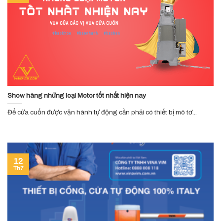
Show hàng những loại Motor tốt nhất hiện nay
Để cửa cuốn được vận hành tự động cần phải có thiết bị mô tơ...
12
Th7