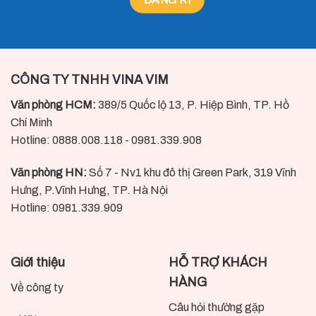
CÔNG TY TNHH VINA VIM
Văn phòng HCM:
389/5 Quốc lộ 13, P. Hiệp Bình, TP. Hồ
Chí Minh
Hotline: 0888.008.118 - 0981.339.908
Văn phòng HN:
Số 7 - Nv1 khu đô thị Green Park, 319 Vĩnh
Hưng, P.Vĩnh Hưng, TP. Hà Nội
Hotline: 0981.339.909
Giới thiệu
HỖ TRỢ KHÁCH
HÀNG
Về công ty
Câu hỏi thường gặp