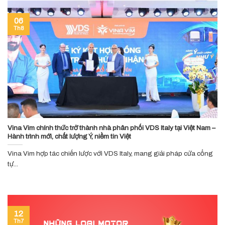
06
Th8
Vina Vim chính thức trở thành nhà phân phối VDS Italy tại Việt Nam –
Hành trình mới, chất lượng Ý, niềm tin Việt
Vina Vim hợp tác chiến lược với VDS Italy, mang giải pháp cửa cổng
tự...
12
Th7