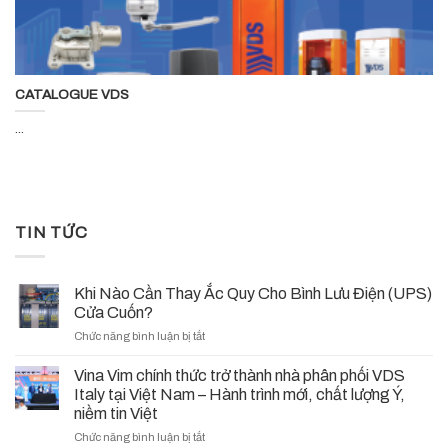
CATALOGUE VDS
...
TIN TỨC
Khi Nào Cần Thay Ắc Quy Cho Bình Lưu Điện (UPS)
Cửa Cuốn?
ở
Chức năng bình luận bị tắt
Khi
Nào
Vina Vim chính thức trở thành nhà phân phối VDS
Cần
Italy tại Việt Nam – Hành trình mới, chất lượng Ý,
Thay
niềm tin Việt
Ắc
ở
Chức năng bình luận bị tắt
Quy