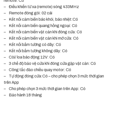
remote: Có
– Điều khiển từ xa (remote) sóng 433MHz
– Remote đóng gói: 02 cái
– Kết nối cảm biến báo khói, báo nhiệt:Có
– Kết nối cảm biến quang hồng ngoại: Có
– Kết nối cảm biến vật cản khi đóng cửa: Có
– Kết nối cảm biến vật cản khi mở cửa: Có
– Kết nối bấm tường có dây: Có
– Kết nối bấm tường không dây: Có
– Còi/ loa báo động 12V: Có
– 3 chế độ bảo vệ cửa khi đóng cửa gặp vật cản: Có
– Công tắc đảo chiều quay motor: Có
– Tự động đóng cửa:Có – cho phép chọn 3 mức thời gian
trên App
– Cho phép chọn 3 mức thời gian trên App: Có
– Bảo hành 18 tháng