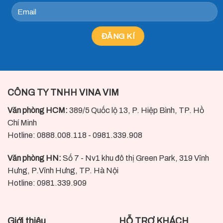
CÔNG TY TNHH VINA VIM
Văn phòng HCM:
389/5 Quốc lộ 13, P. Hiệp Bình, TP. Hồ
Chí Minh
Hotline: 0888.008.118 - 0981.339.908
Văn phòng HN:
Số 7 - Nv1 khu đô thị Green Park, 319 Vĩnh
Hưng, P.Vĩnh Hưng, TP. Hà Nội
Hotline: 0981.339.909
Giới thiệu
HỖ TRỢ KHÁCH