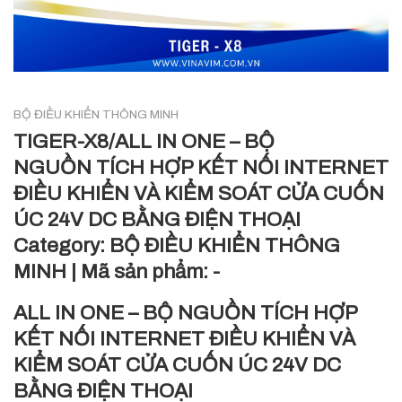
BỘ ĐIỀU KHIỂN THÔNG MINH
TIGER-X8/ALL IN ONE – BỘ
NGUỒN TÍCH HỢP KẾT NỐI INTERNET
ĐIỀU KHIỂN VÀ KIỂM SOÁT CỬA CUỐN
ÚC 24V DC BẰNG ĐIỆN THOẠI
Category:
BỘ ĐIỀU KHIỂN THÔNG
MINH
|
Mã sản phẩm:
-
ALL IN ONE – BỘ NGUỒN TÍCH HỢP
KẾT NỐI INTERNET ĐIỀU KHIỂN VÀ
KIỂM SOÁT CỬA CUỐN ÚC 24V DC
BẰNG ĐIỆN THOẠI