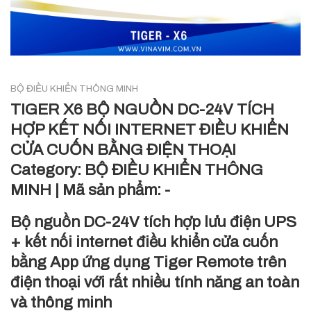
BỘ ĐIỀU KHIỂN THÔNG MINH
TIGER X6 BỘ NGUỒN DC-24V TÍCH
HỢP KẾT NỐI INTERNET ĐIỀU KHIỂN
CỬA CUỐN BẰNG ĐIỆN THOẠI
Category:
BỘ ĐIỀU KHIỂN THÔNG
MINH
|
Mã sản phẩm:
-
Bộ nguồn DC-24V tích hợp lưu điện UPS
+ kết nối internet điều khiển cửa cuốn
bằng App ứng dụng Tiger Remote trên
điện thoại với rất nhiều tính năng an toàn
và thông minh