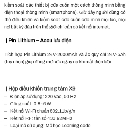
kiểm soát các thiết bị cửa cuốn một cách thông minh bằng
điện thoại thông minh (smartphone). Giờ đây người dùng có
thể điều khiển và kiểm soát cửa cuốn cửa mình mọi lúc, mọi
nơi bất kỳ đâu trên thế giới chỉ cần có kết nối internet.
| Pin Lithium – Accu lưu điện
Tích hợp Pin Lithium 24V-2600mAh và ắc quy chì 24V-5Ah
(tuỳ chọn) giúp đóng mở cửa ngay cả khi mất điện lưới
| Hộp điều khiển trung tâm X9
– Điện áp sử dụng: 220 Vac, 50 Hz
– Công suất: 0.8~6 W
– Kết nối Wi-Fi chuẩn 802.11b/g/n
– Kết nối RF: tần số 433.92MHz
– Loại mã sử dụng: Mã học Learning code