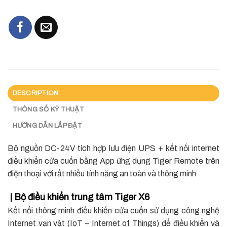
DESCRIPTION
THÔNG SỐ KỸ THUẬT
HƯỚNG DẪN LẮP ĐẶT
Bộ nguồn DC-24V tích hợp lưu điện UPS + kết nối internet
điều khiển cửa cuốn bằng App ứng dụng Tiger Remote trên
điện thoại với rất nhiều tính năng an toàn và thông minh
| Bộ điều khiển trung tâm Tiger X6
Kết nối thông minh điều khiển cửa cuốn sử dụng công nghệ
Internet vạn vật (IoT – Internet of Things) để điều khiển và