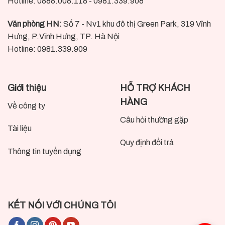
Hotline: 0888.008.118 - 0981.339.908
Văn phòng HN:
Số 7 - Nv1 khu đô thị Green Park, 319 Vĩnh
Hưng, P.Vĩnh Hưng, TP. Hà Nội
Hotline: 0981.339.909
Giới thiệu
HỖ TRỢ KHÁCH
HÀNG
Về công ty
Câu hỏi thường gặp
Tài liệu
Quy định đổi trả
Thông tin tuyển dụng
KẾT NỐI VỚI CHÚNG TÔI