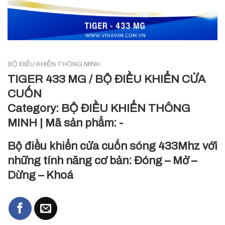
BỘ ĐIỀU KHIỂN THÔNG MINH
TIGER 433 MG / BỘ ĐIỀU KHIỂN CỬA
CUỐN
Category:
BỘ ĐIỀU KHIỂN THÔNG
MINH
|
Mã sản phẩm:
-
Bộ điều khiển cửa cuốn sóng 433Mhz với
những tính năng cơ bản: Đóng – Mở –
Dừng – Khoá