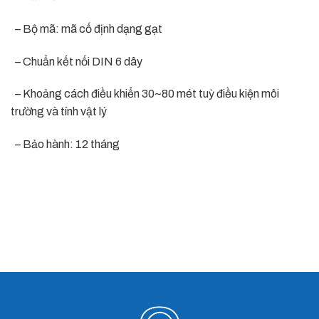
– Bộ mã: mã cố định dạng gạt
– Chuẩn kết nối DIN 6 dây
– Khoảng cách điều khiển 30~80 mét tuỳ điều kiện môi
trường và tính vật lý
– Bảo hành: 12 tháng
TIGER 433 MG / BỘ ĐIỀU KHIỂN CỬA CUỐN