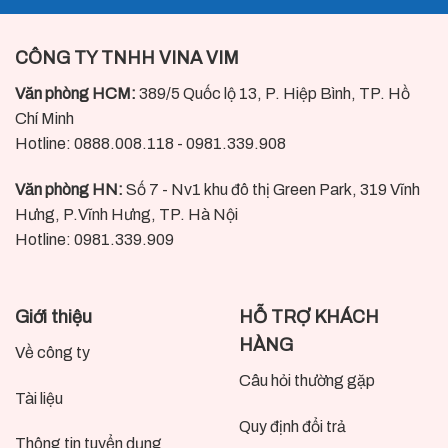
CÔNG TY TNHH VINA VIM
Văn phòng HCM:
389/5 Quốc lộ 13, P. Hiệp Bình, TP. Hồ
Chí Minh
Hotline: 0888.008.118 - 0981.339.908
Văn phòng HN:
Số 7 - Nv1 khu đô thị Green Park, 319 Vĩnh
Hưng, P.Vĩnh Hưng, TP. Hà Nội
Hotline: 0981.339.909
Giới thiệu
HỖ TRỢ KHÁCH
HÀNG
Về công ty
Câu hỏi thường gặp
Tài liệu
Quy định đổi trả
Thông tin tuyển dụng